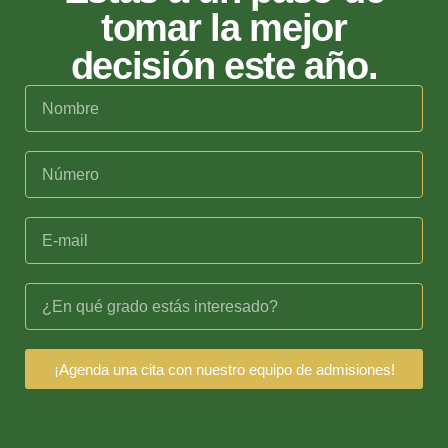
tomar la mejor
decisión este año.
¡Agenda una cita con nuestro equipo de admisiones!