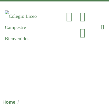
Quienes Somos
Home
Quienes Somos