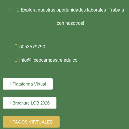
Explora nuestras oportunidades laborales ¡Trabaja
con nosotros!
6053579750
info@liceocampestre.edu.co
Plataforma Virtual
Brochure LCB 2026
PAGOS VIRTUALES