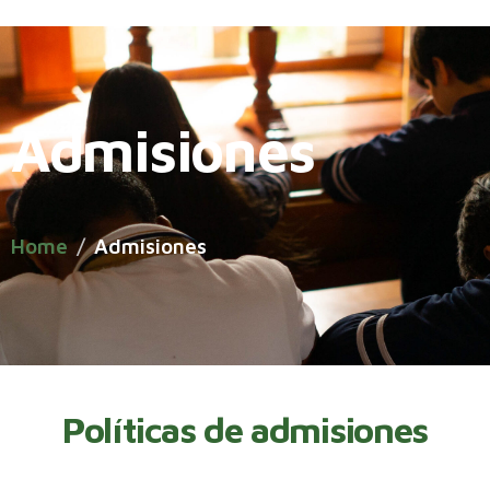
Admisiones
Home
Admisiones
Políticas de admisiones