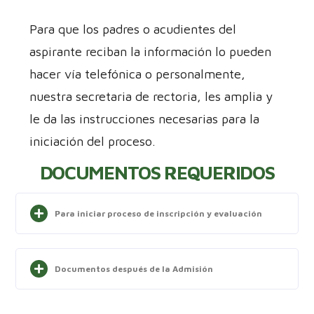
Para que los padres o acudientes del
aspirante reciban la información lo pueden
hacer vía telefónica o personalmente,
nuestra secretaria de rectoria, les amplia y
le da las instrucciones necesarias para la
iniciación del proceso.
DOCUMENTOS REQUERIDOS
Para iniciar proceso de inscripción y evaluación
Documentos después de la Admisión