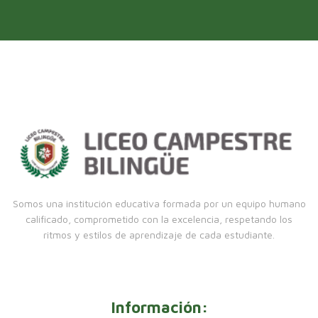
Somos una institución educativa formada por un equipo humano
calificado, comprometido con la excelencia, respetando los
ritmos y estilos de aprendizaje de cada estudiante.
Información: