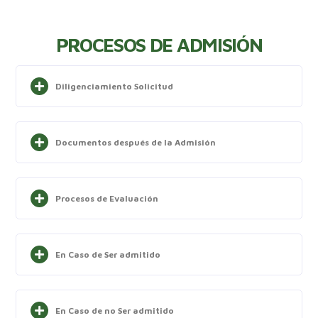
PROCESOS DE ADMISIÓN
Diligenciamiento Solicitud
Documentos después de la Admisión
Procesos de Evaluación
En Caso de Ser admitido
En Caso de no Ser admitido