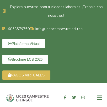
Explora nuestras oportunidades laborales ¡Trabaja con
nosotros!
6053579750
info@liceocampestre.edu.co
Plataforma Virtual
Brochure LCB 2026
PAGOS VIRTUALES