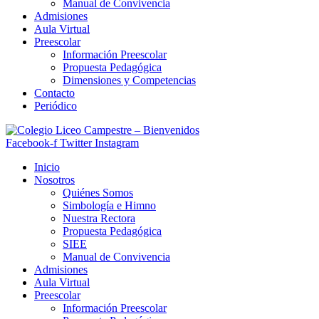
Manual de Convivencia
Admisiones
Aula Virtual
Preescolar
Información Preescolar
Propuesta Pedagógica
Dimensiones y Competencias
Contacto
Periódico
Facebook-f
Twitter
Instagram
Inicio
Nosotros
Quiénes Somos
Simbología e Himno
Nuestra Rectora
Propuesta Pedagógica
SIEE
Manual de Convivencia
Admisiones
Aula Virtual
Preescolar
Información Preescolar