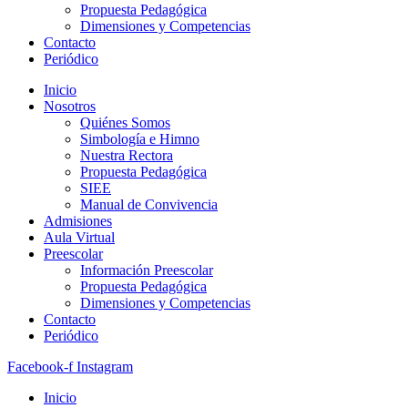
Propuesta Pedagógica
Dimensiones y Competencias
Contacto
Periódico
Inicio
Nosotros
Quiénes Somos
Simbología e Himno
Nuestra Rectora
Propuesta Pedagógica
SIEE
Manual de Convivencia
Admisiones
Aula Virtual
Preescolar
Información Preescolar
Propuesta Pedagógica
Dimensiones y Competencias
Contacto
Periódico
Facebook-f
Instagram
Inicio