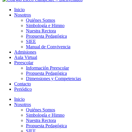
Inicio
Nosotros
Quiénes Somos
Simbología e Himno
Nuestra Rectora
Propuesta Pedagógica
SIEE
Manual de Convivencia
Admisiones
Aula Virtual
Preescolar
Información Preescolar
Propuesta Pedagógica
Dimensiones y Competencias
Contacto
Periódico
Inicio
Nosotros
Quiénes Somos
Simbología e Himno
Nuestra Rectora
Propuesta Pedagógica
SIEE