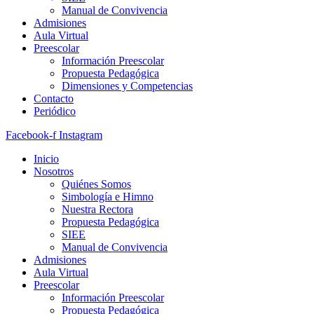
Manual de Convivencia
Admisiones
Aula Virtual
Preescolar
Información Preescolar
Propuesta Pedagógica
Dimensiones y Competencias
Contacto
Periódico
Facebook-f
Instagram
Inicio
Nosotros
Quiénes Somos
Simbología e Himno
Nuestra Rectora
Propuesta Pedagógica
SIEE
Manual de Convivencia
Admisiones
Aula Virtual
Preescolar
Información Preescolar
Propuesta Pedagógica