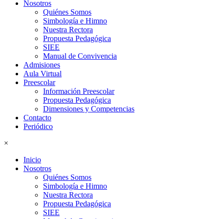
Nosotros
Quiénes Somos
Simbología e Himno
Nuestra Rectora
Propuesta Pedagógica
SIEE
Manual de Convivencia
Admisiones
Aula Virtual
Preescolar
Información Preescolar
Propuesta Pedagógica
Dimensiones y Competencias
Contacto
Periódico
×
Inicio
Nosotros
Quiénes Somos
Simbología e Himno
Nuestra Rectora
Propuesta Pedagógica
SIEE