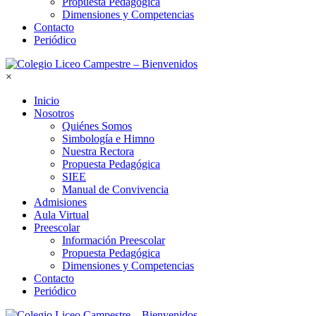
Propuesta Pedagógica
Dimensiones y Competencias
Contacto
Periódico
×
Inicio
Nosotros
Quiénes Somos
Simbología e Himno
Nuestra Rectora
Propuesta Pedagógica
SIEE
Manual de Convivencia
Admisiones
Aula Virtual
Preescolar
Información Preescolar
Propuesta Pedagógica
Dimensiones y Competencias
Contacto
Periódico