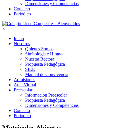
Dimensiones y Competencias
Contacto
Periódico
×
Inicio
Nosotros
Quiénes Somos
Simbología e Himno
Nuestra Rectora
Propuesta Pedagógica
SIEE
Manual de Convivencia
Admisiones
Aula Virtual
Preescolar
Información Preescolar
Propuesta Pedagógica
Dimensiones y Competencias
Contacto
Periódico
Matriculas Abiertas